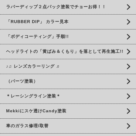
ラバーディップ２点パック塗装でチョーお得！！
「RUBBER DIP」 カラー見本
「ボディコーティング」手順!!
ヘッドライトの「黄ばみ＆くもり」を落として再生施工!!
♪♫ レンズカラーリング ♬
（パーツ塗装）
＊レーシングライン塗装＊
Mekkiにスケ透けCandy塗装
車のガラス修理/取替