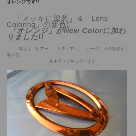
オレンジです!!
「メッキに塗装」＆「Lens
Coloring」の新色に、
「オレンジ」がNew Colorに加わ
りました!!
濃さは「レアー」「ミディアム」「ハード」の３種類から
選べる。
見本サンプルございます。