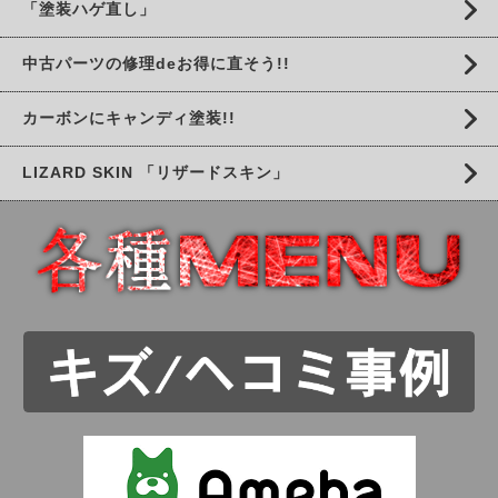
「塗装ハゲ直し」
中古パーツの修理deお得に直そう!!
カーボンにキャンディ塗装!!
LIZARD SKIN 「リザードスキン」