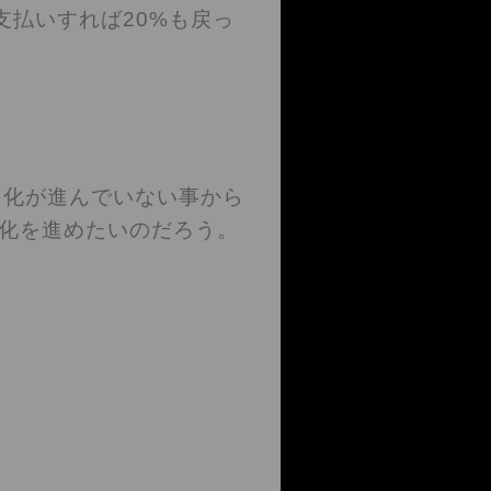
支払いすれば20%も戻っ
ス化が進んでいない事から
化を進めたいのだろう。