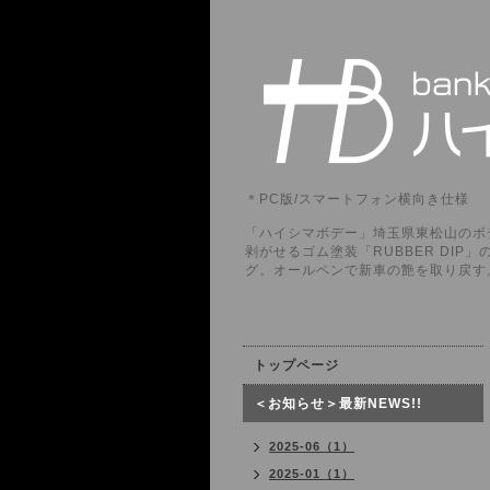
＊PC版/スマートフォン横向き仕様
「ハイシマボデー」埼玉県東松山のボデ
剥がせるゴム塗装「RUBBER DI
グ。オールペンで新車の艶を取り戻す
トップページ
＜お知らせ＞最新NEWS!!
2025-06（1）
2025-01（1）