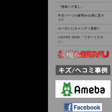
「塗装ハゲ直し」
中古パーツの修理deお得に直そ
う!!
カーボンにキャンディ塗装!!
LIZARD SKIN 「リザードスキ
ン」