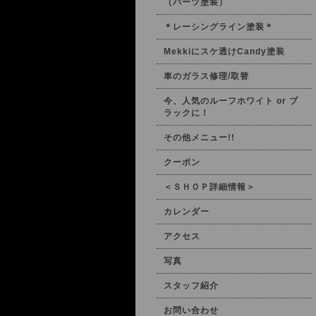
（パーツ塗装）
＊レーシングライン塗装＊
Mekkiにスケ透けCandy塗装
車のガラス修理/取替
今、人気のルーフホワイト or ブ
ラックに！
その他メニュー!!
クーポン
＜ＳＨＯＰ詳細情報＞
カレンダー
アクセス
写真
スタッフ紹介
お問い合わせ