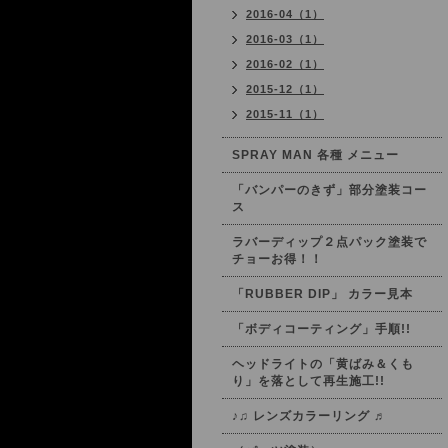
2016-04（1）
2016-03（1）
2016-02（1）
2015-12（1）
2015-11（1）
SPRAY MAN 各種 メニュー
「バンパーのきず」部分塗装コー
ス
ラバーディップ２点パック塗装で
チョーお得！！
「RUBBER DIP」 カラー見本
「ボディコーティング」手順!!
ヘッドライトの「黄ばみ＆くも
り」を落として再生施工!!
♪♫ レンズカラーリング ♬