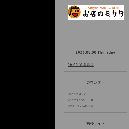
2026.08.06 Thursday
09:00 通常営業
カウンター
Today
427
Yesterday
330
Total
1264804
携帯サイト