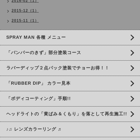
2016-02（1）
2015-12（1）
2015-11（1）
SPRAY MAN 各種 メニュー
「バンパーのきず」部分塗装コース
ラバーディップ２点パック塗装でチョーお得！！
「RUBBER DIP」 カラー見本
「ボディコーティング」手順!!
ヘッドライトの「黄ばみ＆くもり」を落として再生施工!!
♪♫ レンズカラーリング ♬