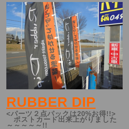
RUBBER DIP
<パーツ２点パックは20%お得!!>
ポストカード出来上がりました
～～～～～!!