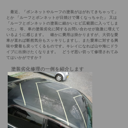
最近、「ボンネットやルーフの塗装がはがれてきちゃって」
とか 「ルーフとボンネットが日焼けで
薄くなっちゃた」
又は
「ルーフとボンネットの塗装に細かいヒビ広範囲に入ってしま
った」 等、車の塗装劣化に関するお問い合わせが急激に増えて
いるように感じます。 確かに費用は掛かりますが、大切な愛
車が直れば断然気分もスッキリしますし、また愛車に対する興
味や愛着も戻ってくるものです。キレイになれば山や海にドラ
イブに出掛けたくなります。 どうぞ思い切って修理されてみ
てはいかがですか？
塗装劣化修理の一例を紹介します