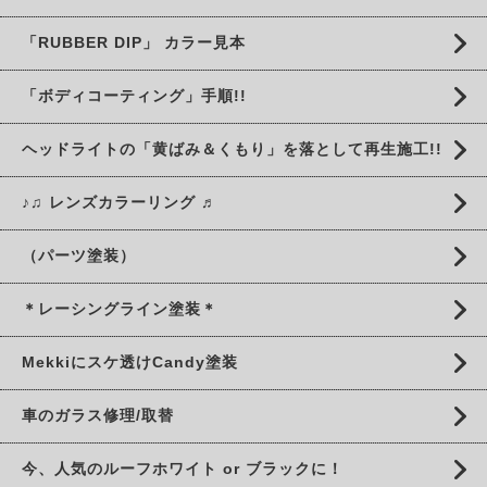
「RUBBER DIP」 カラー見本
「ボディコーティング」手順!!
ヘッドライトの「黄ばみ＆くもり」を落として再生施工!!
♪♫ レンズカラーリング ♬
（パーツ塗装）
＊レーシングライン塗装＊
Mekkiにスケ透けCandy塗装
車のガラス修理/取替
今、人気のルーフホワイト or ブラックに！