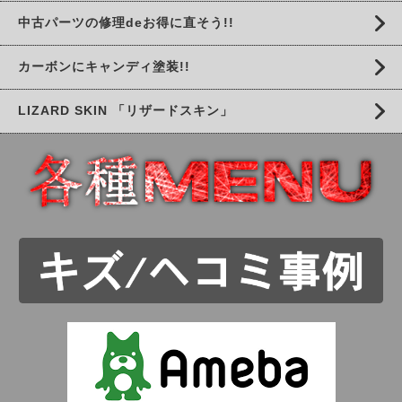
中古パーツの修理deお得に直そう!!
カーボンにキャンディ塗装!!
LIZARD SKIN 「リザードスキン」