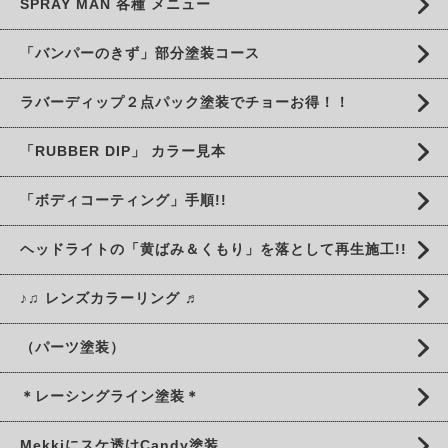
SPRAY MAN 各種 メニュー
「バンパーのきず」部分塗装コース
ラバーディップ２点パック塗装でチョーお得！！
「RUBBER DIP」 カラー見本
「ボディコーティング」手順!!
ヘッドライトの「黄ばみ＆くもり」を落として再生施工!!
♪♫ レンズカラーリング ♬
（パーツ塗装）
＊レーシングライン塗装＊
Mekkiにスケ透けCandy塗装