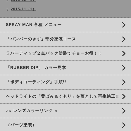
2015-11（1）
SPRAY MAN 各種 メニュー
「バンパーのきず」部分塗装コース
ラバーディップ２点パック塗装でチョーお得！！
「RUBBER DIP」 カラー見本
「ボディコーティング」手順!!
ヘッドライトの「黄ばみ＆くもり」を落として再生施工!!
♪♫ レンズカラーリング ♬
（パーツ塗装）