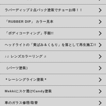
ラバーディップ２点パック塗装でチョーお得！！
「RUBBER DIP」 カラー見本
「ボディコーティング」手順!!
ヘッドライトの「黄ばみ＆くもり」を落として再生施工!!
♪♫ レンズカラーリング ♬
（パーツ塗装）
＊レーシングライン塗装＊
Mekkiにスケ透けCandy塗装
車のガラス修理/取替