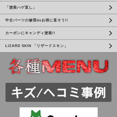
「塗装ハゲ直し」
中古パーツの修理deお得に直そう!!
カーボンにキャンディ塗装!!
LIZARD SKIN 「リザードスキン」