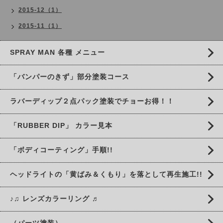
2015-12（1）
2015-11（1）
SPRAY MAN 各種 メニュー
「バンパーのきず」部分塗装コース
ラバーディップ２点パック塗装でチョーお得！！
「RUBBER DIP」 カラー見本
「ボディコーティング」手順!!
ヘッドライトの「黄ばみ＆くもり」を落として再生施工!!
♪♫ レンズカラーリング ♬
（パーツ塗装）