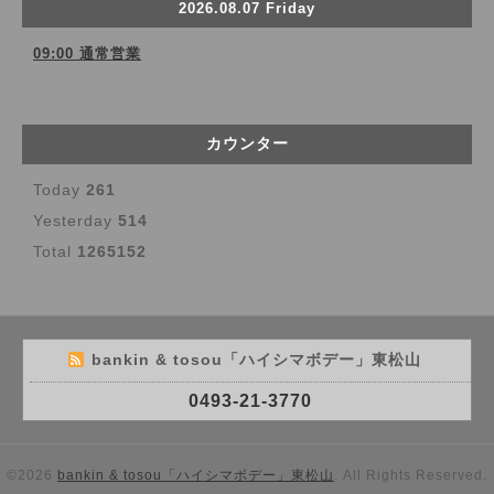
2026.08.07 Friday
09:00 通常営業
カウンター
Today
261
Yesterday
514
Total
1265152
bankin & tosou「ハイシマボデー」東松山
0493-21-3770
©2026
bankin & tosou「ハイシマボデー」東松山
. All Rights Reserved.