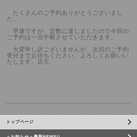
たくさんのご予約ありがとうございまし
た。
早速ですが、定数に達しましたので今回の
ご予約は一旦中断させていただきます。
大変申し訳ございませんが、次回のご予約
受付までお待ちください。よろしくお願いい
たします。店主
トップページ
＜お知らせ＞最新NEWS!!