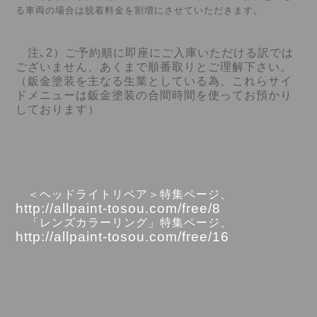
る車両の場合は脱着料金を割増にさせていただきます。
注､2）ご予約順に即座にご入庫いただける訳では
ございません、あくまで順番取りとご理解下さい。
（鈑金塗装を主なる生業としている為、これらサイ
ドメニューは鈑金塗装の合間時間を使ってお預かり
しております）
＜ヘッドライトリペア＞特集ページ、
http://allpaint-tosou.com/free/8
「レンズカラーリング」特集ページ、
http://allpaint-tosou.com/free/16