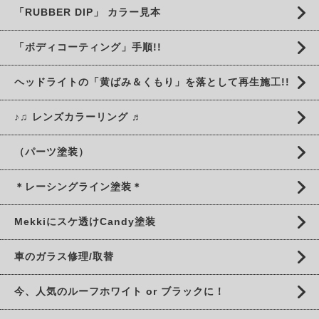
「RUBBER DIP」 カラー見本
「ボディコーティング」手順!!
ヘッドライトの「黄ばみ＆くもり」を落として再生施工!!
♪♫ レンズカラーリング ♬
（パーツ塗装）
＊レーシングライン塗装＊
Mekkiにスケ透けCandy塗装
車のガラス修理/取替
今、人気のルーフホワイト or ブラックに！